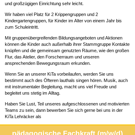
und großzügigen Einrichtung sehr leicht.
Wir haben viel Platz für 2 Krippengruppen und 2
Kindergartengruppen, für Kinder im Alter von einem Jahr bis
zum Schuleintritt.
Mit gruppenübergreifenden Bildungsangeboten und Aktionen
können die Kinder auch außerhalb ihrer Stammgruppe Kontakte
knüpfen und die gemeinsam genutzten Räume, wie den großen
Flur, das Atelier, den Forscherraum und unseren
ansprechenden Bewegungsraum erkunden.
Wenn Sie an unserer KiTa vorbeilaufen, werden Sie uns
bestimmt auch des Öfteren lauthals singen hören. Musik, auch
mit instrumentaler Begleitung, macht uns viel Freude und
begleitet uns stetig im Alltag.
Haben Sie Lust, Teil unseres aufgeschlossenen und motivierten
Teams zu sein, dann bewerben Sie sich gerne bei uns in der
KiTa Lehräcker als
pädagogische Fachkraft (m/w/d)