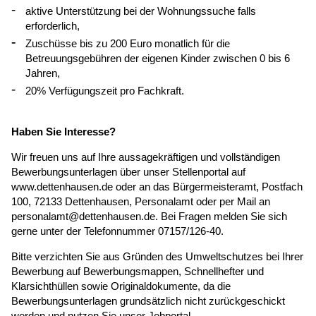
aktive Unterstützung bei der Wohnungssuche falls
erforderlich,
Zuschüsse bis zu 200 Euro monatlich für die
Betreuungsgebühren der eigenen Kinder zwischen 0 bis 6
Jahren,
20% Verfügungszeit pro Fachkraft.
Haben Sie Interesse?
Wir freuen uns auf Ihre aussagekräftigen und vollständigen
Bewerbungsunterlagen über unser Stellenportal auf
www.dettenhausen.de oder an das Bürgermeisteramt, Postfach
100, 72133 Dettenhausen, Personalamt oder per Mail an
personalamt@dettenhausen.de.
Bei Fragen melden Sie sich
gerne unter der Telefonnummer 07157/126-40.
Bitte verzichten Sie aus Gründen des Umweltschutzes bei Ihrer
Bewerbung auf Bewerbungsmappen, Schnellhefter und
Klarsichthüllen sowie Originaldokumente, da die
Bewerbungsunterlagen grundsätzlich nicht zurückgeschickt
werden und nutzen Sie unser Jobportal.